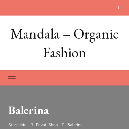
Mandala – Organic
Fashion
Balerina
Startseite
Privat: Shop
Balerina