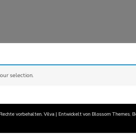
ur selection.
 Rechte vorbehalten.
Vilva | Entwickelt von
Blossom Themes
. 