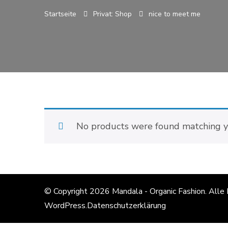
Startseite
Privat: Shop
nice to meet me
No products were found matching yo
© Copyright 2026
Mandala - Organic Fashion
. Alle
WordPress
.
Datenschutzerklärung