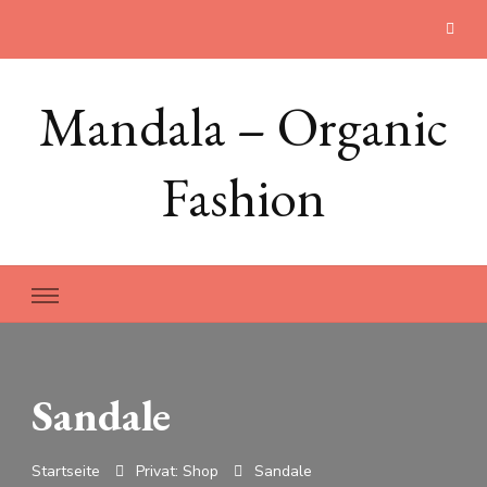
Mandala – Organic
Fashion
Sandale
Startseite
Privat: Shop
Sandale